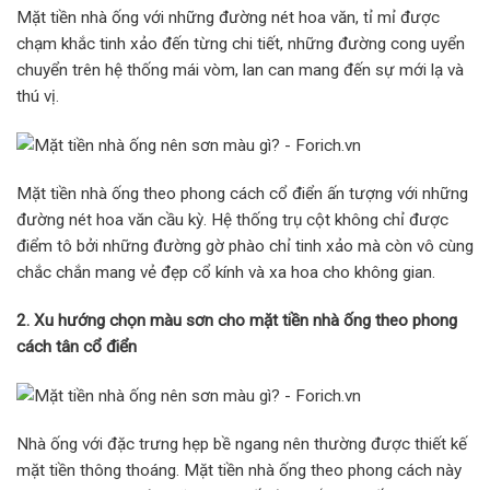
Mặt tiền nhà ống với những đường nét hoa văn, tỉ mỉ được
chạm khắc tinh xảo đến từng chi tiết, những đường cong uyển
chuyển trên hệ thống mái vòm, lan can mang đến sự mới lạ và
thú vị.
Mặt tiền nhà ống theo phong cách cổ điển ấn tượng với những
đường nét hoa văn cầu kỳ. Hệ thống trụ cột không chỉ được
điểm tô bởi những đường gờ phào chỉ tinh xảo mà còn vô cùng
chắc chắn mang vẻ đẹp cổ kính và xa hoa cho không gian.
2. Xu hướng chọn màu sơn cho mặt tiền nhà ống theo phong
cách tân cổ điển
Nhà ống với đặc trưng hẹp bề ngang nên thường được thiết kế
mặt tiền thông thoáng. Mặt tiền nhà ống theo phong cách này