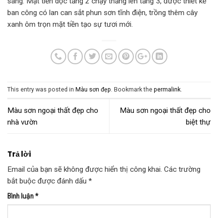
sáng. Mặt tiền dọc tầng 2 chạy thẳng lên tầng 3, được thiết kế
ban công có lan can sắt phun sơn tĩnh điện, trồng thêm cây
xanh ôm trọn mặt tiền tạo sự tươi mới.
This entry was posted in
Màu sơn đẹp
. Bookmark the
permalink
.
Màu sơn ngoại thất đẹp cho
Màu sơn ngoại thất đẹp cho
nhà vườn
biệt thự
Trả lời
Email của bạn sẽ không được hiển thị công khai.
Các trường
bắt buộc được đánh dấu
*
Bình luận
*