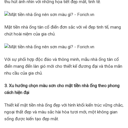
thu hút ánh nhìn với những họa tiết đẹp mắt, tinh tế.
Mặt tiền nhà ống tân cổ điển đơn sắc với vẻ đẹp tinh tế, mang
chút hoài niệm của gia chủ.
Với sự phối hợp độc đáo và thông minh, mẫu nhà ống tân cổ
điển mang đến làn gió mới cho thiết kế đương đại và thỏa mãn
nhu cầu của gia chủ.
3. Xu hướng chọn màu sơn cho mặt tiền nhà ống theo phong
cách hiện đại
Thiết kế mặt tiền nhà ống đẹp với hình khối kiến trúc vững chắc,
ngoại thất đẹp và màu sắc hài hòa tươi mới, một không gian
sống được kiến tạo đẹp mắt.