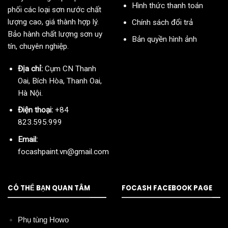
Hình thức thanh toán
phối các loại sơn nước chất
lượng cao, giá thành hợp lý.
Chính sách đổi trả
Bảo hành chất lượng sơn uy
Bản quyền hình ảnh
tín, chuyên nghiệp.
Địa chỉ:
Cụm CN Thanh
Oai, Bích Hòa, Thanh Oai,
Hà Nội.
Điện thoại:
+84
823.595.999
Email:
focashpaint.vn@gmail.com
CÓ THỂ BẠN QUAN TÂM
FOCASH FACEBOOK PAGE
Phụ tùng Howo